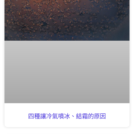
四種讓冷氣噴冰、結霜的原因